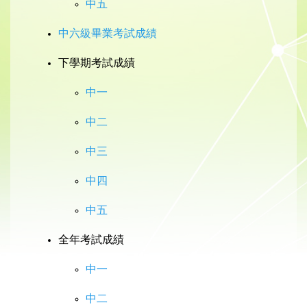
中五
中六級畢業考試成績
下學期考試成績
中一
中二
中三
中四
中五
全年考試成績
中一
中二