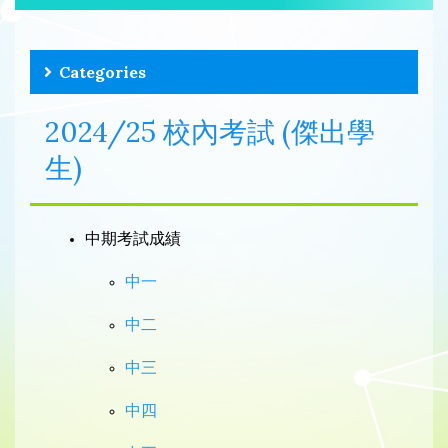
Categories
2024/25 校內考試 (傑出學
生)
中期考試成績
中一
中二
中三
中四