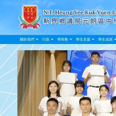
關於我們
行政
學與教
學生支援
學生成就