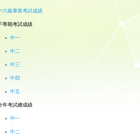
中六級畢業考試成績
下學期考試成績
中一
中二
中三
中四
中五
全年考試總成績
中一
中二