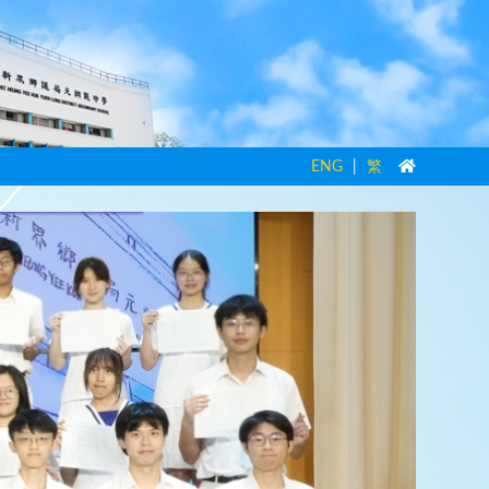
ENG
|
繁