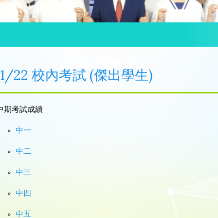
21/22 校內考試 (傑出學生)
中期考試成績
中一
中二
中三
中四
中五