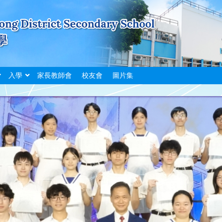
入學
家長教師會
校友會
圖片集