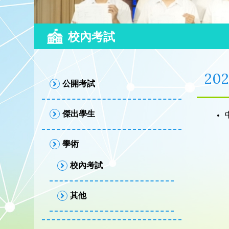
校內考試
20
公開考試
傑出學生
學術
校內考試
其他