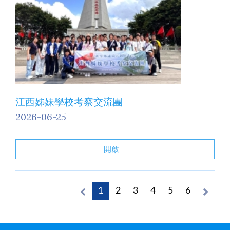
江西姊妹學校考察交流團
2026-06-25
開啟
1
2
3
4
5
6