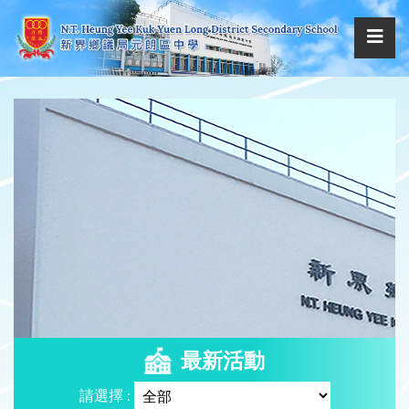
最新活動
請選擇 :